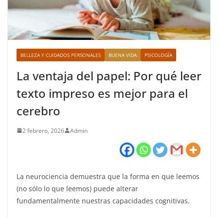
BELLEZA Y CUIDADOS PERSONALES
BUENA VIDA
PSICOLOGÍA
La ventaja del papel: Por qué leer
texto impreso es mejor para el
cerebro
2 febrero, 2026
Admin
La neurociencia demuestra que la forma en que leemos
(no sólo lo que leemos) puede alterar
fundamentalmente nuestras capacidades cognitivas.