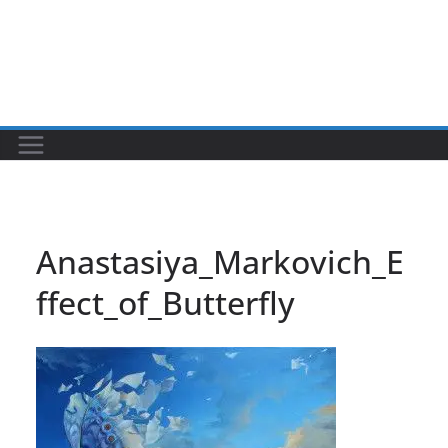
Anastasiya_Markovich_E
ffect_of_Butterfly