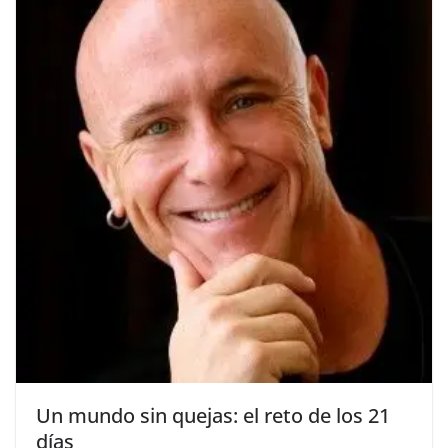
Un mundo sin quejas: el reto de los 21
días