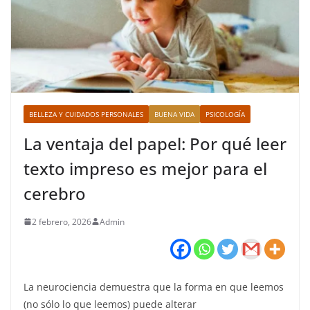
BELLEZA Y CUIDADOS PERSONALES
BUENA VIDA
PSICOLOGÍA
La ventaja del papel: Por qué leer
texto impreso es mejor para el
cerebro
2 febrero, 2026
Admin
La neurociencia demuestra que la forma en que leemos
(no sólo lo que leemos) puede alterar