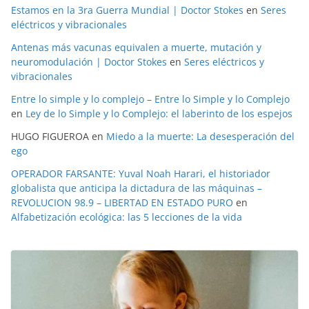
Estamos en la 3ra Guerra Mundial | Doctor Stokes
en
Seres
eléctricos y vibracionales
Antenas más vacunas equivalen a muerte, mutación y
neuromodulación | Doctor Stokes
en
Seres eléctricos y
vibracionales
Entre lo simple y lo complejo – Entre lo Simple y lo Complejo
en
Ley de lo Simple y lo Complejo: el laberinto de los espejos
HUGO FIGUEROA
en
Miedo a la muerte: La desesperación del
ego
OPERADOR FARSANTE: Yuval Noah Harari, el historiador
globalista que anticipa la dictadura de las máquinas –
REVOLUCION 98.9 – LIBERTAD EN ESTADO PURO
en
Alfabetización ecológica: las 5 lecciones de la vida