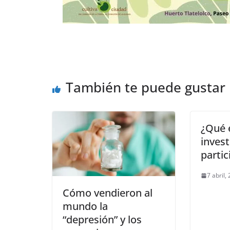
También te puede gustar
¿Qué 
invest
partic
7 abril,
Cómo vendieron al
mundo la
“depresión” y los