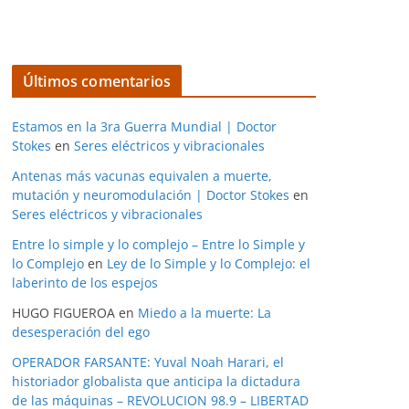
Últimos comentarios
Estamos en la 3ra Guerra Mundial | Doctor
Stokes
en
Seres eléctricos y vibracionales
Antenas más vacunas equivalen a muerte,
mutación y neuromodulación | Doctor Stokes
en
Seres eléctricos y vibracionales
Entre lo simple y lo complejo – Entre lo Simple y
lo Complejo
en
Ley de lo Simple y lo Complejo: el
laberinto de los espejos
HUGO FIGUEROA
en
Miedo a la muerte: La
desesperación del ego
OPERADOR FARSANTE: Yuval Noah Harari, el
historiador globalista que anticipa la dictadura
de las máquinas – REVOLUCION 98.9 – LIBERTAD