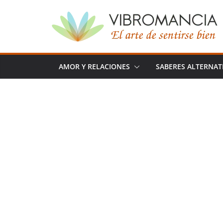
Saltar
al
contenido
AMOR Y RELACIONES
SABERES ALTERNAT