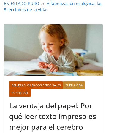
EN ESTADO PURO
en
Alfabetización ecológica: las
5 lecciones de la vida
BELLEZA Y CUIDADOS PERSONALES
BUENA VIDA
PSICOLOGÍA
La ventaja del papel: Por
qué leer texto impreso es
mejor para el cerebro