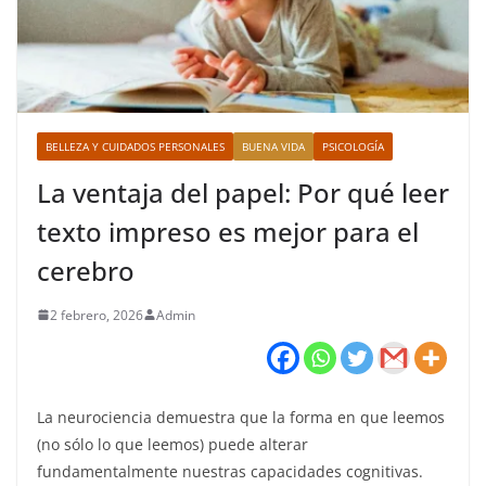
BELLEZA Y CUIDADOS PERSONALES
BUENA VIDA
PSICOLOGÍA
La ventaja del papel: Por qué leer
texto impreso es mejor para el
cerebro
2 febrero, 2026
Admin
La neurociencia demuestra que la forma en que leemos
(no sólo lo que leemos) puede alterar
fundamentalmente nuestras capacidades cognitivas.