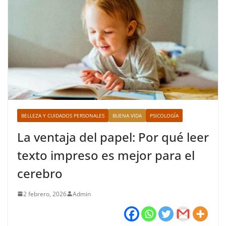
BELLEZA Y CUIDADOS PERSONALES
BUENA VIDA
PSICOLOGÍA
La ventaja del papel: Por qué leer
texto impreso es mejor para el
cerebro
2 febrero, 2026
Admin