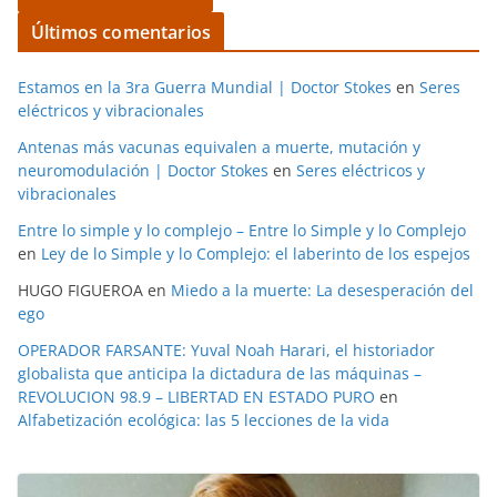
Últimos comentarios
Estamos en la 3ra Guerra Mundial | Doctor Stokes
en
Seres
eléctricos y vibracionales
Antenas más vacunas equivalen a muerte, mutación y
neuromodulación | Doctor Stokes
en
Seres eléctricos y
vibracionales
Entre lo simple y lo complejo – Entre lo Simple y lo Complejo
en
Ley de lo Simple y lo Complejo: el laberinto de los espejos
HUGO FIGUEROA
en
Miedo a la muerte: La desesperación del
ego
OPERADOR FARSANTE: Yuval Noah Harari, el historiador
globalista que anticipa la dictadura de las máquinas –
REVOLUCION 98.9 – LIBERTAD EN ESTADO PURO
en
Alfabetización ecológica: las 5 lecciones de la vida