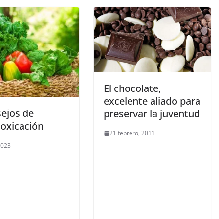
El chocolate,
excelente aliado para
sejos de
preservar la juventud
toxicación
21 febrero, 2011
 2023