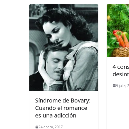
4 con
desin
9 julio,
Síndrome de Bovary:
Cuando el romance
es una adicción
24 enero, 2017