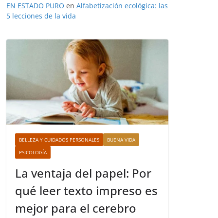
EN ESTADO PURO
en
Alfabetización ecológica: las
5 lecciones de la vida
BELLEZA Y CUIDADOS PERSONALES
BUENA VIDA
PSICOLOGÍA
La ventaja del papel: Por
qué leer texto impreso es
mejor para el cerebro