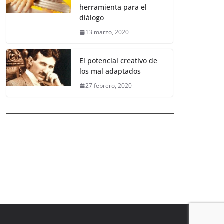
herramienta para el
diálogo
13 marzo, 2020
El potencial creativo de
los mal adaptados
27 febrero, 2020