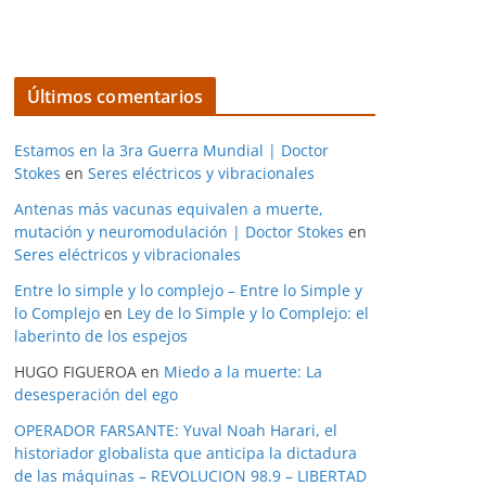
Últimos comentarios
Estamos en la 3ra Guerra Mundial | Doctor
Stokes
en
Seres eléctricos y vibracionales
Antenas más vacunas equivalen a muerte,
mutación y neuromodulación | Doctor Stokes
en
Seres eléctricos y vibracionales
Entre lo simple y lo complejo – Entre lo Simple y
lo Complejo
en
Ley de lo Simple y lo Complejo: el
laberinto de los espejos
HUGO FIGUEROA
en
Miedo a la muerte: La
desesperación del ego
OPERADOR FARSANTE: Yuval Noah Harari, el
historiador globalista que anticipa la dictadura
de las máquinas – REVOLUCION 98.9 – LIBERTAD