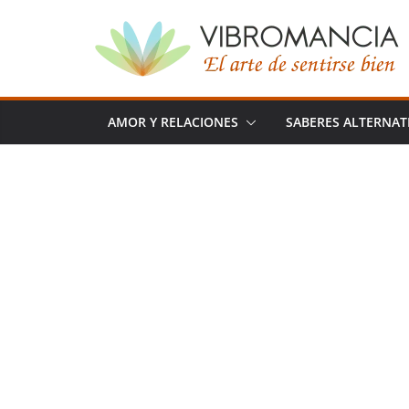
Saltar
al
contenido
AMOR Y RELACIONES
SABERES ALTERNAT