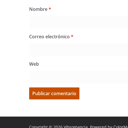
Nombre
*
Correo electrónico
*
Web
Copyright © 2026
Vibromancia
. Powered by
ColorM