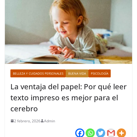
BELLEZA Y CUIDADOS PERSONALES
BUENA VIDA
PSICOLOGÍA
La ventaja del papel: Por qué leer
texto impreso es mejor para el
cerebro
2 febrero, 2026
Admin