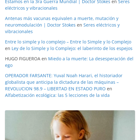
Estamos en la 3ra Guerra Mundial | Doctor Stokes
en
Seres
eléctricos y vibracionales
Antenas más vacunas equivalen a muerte, mutación y
neuromodulación | Doctor Stokes
en
Seres eléctricos y
vibracionales
Entre lo simple y lo complejo – Entre lo Simple y lo Complejo
en
Ley de lo Simple y lo Complejo: el laberinto de los espejos
HUGO FIGUEROA
en
Miedo a la muerte: La desesperación del
ego
OPERADOR FARSANTE: Yuval Noah Harari, el historiador
globalista que anticipa la dictadura de las máquinas –
REVOLUCION 98.9 – LIBERTAD EN ESTADO PURO
en
Alfabetización ecológica: las 5 lecciones de la vida