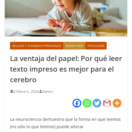
BELLEZA Y CUIDADOS PERSONALES
BUENA VIDA
PSICOLOGÍA
La ventaja del papel: Por qué leer
texto impreso es mejor para el
cerebro
2 febrero, 2026
Admin
La neurociencia demuestra que la forma en que leemos
(no sólo lo que leemos) puede alterar