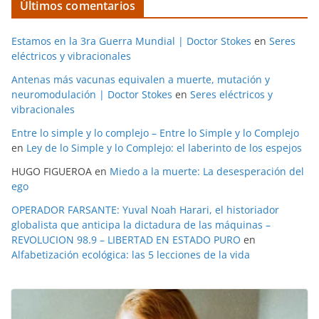
Últimos comentarios
Estamos en la 3ra Guerra Mundial | Doctor Stokes
en
Seres
eléctricos y vibracionales
Antenas más vacunas equivalen a muerte, mutación y
neuromodulación | Doctor Stokes
en
Seres eléctricos y
vibracionales
Entre lo simple y lo complejo – Entre lo Simple y lo Complejo
en
Ley de lo Simple y lo Complejo: el laberinto de los espejos
HUGO FIGUEROA
en
Miedo a la muerte: La desesperación del
ego
OPERADOR FARSANTE: Yuval Noah Harari, el historiador
globalista que anticipa la dictadura de las máquinas –
REVOLUCION 98.9 – LIBERTAD EN ESTADO PURO
en
Alfabetización ecológica: las 5 lecciones de la vida