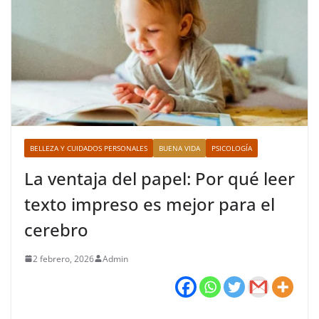
BELLEZA Y CUIDADOS PERSONALES
BUENA VIDA
PSICOLOGÍA
La ventaja del papel: Por qué leer
texto impreso es mejor para el
cerebro
2 febrero, 2026
Admin