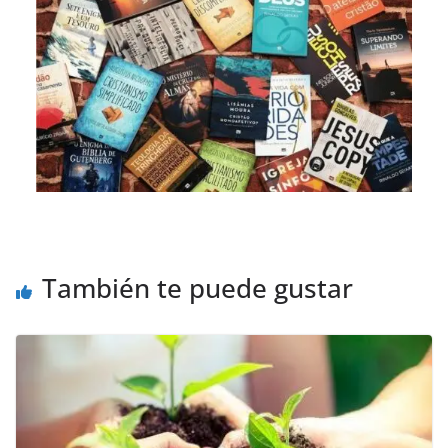
También te puede gustar