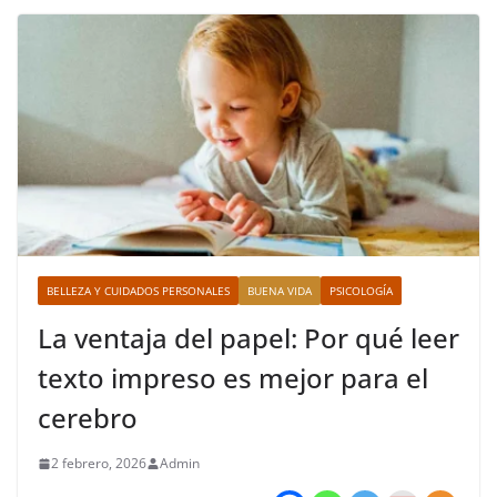
BELLEZA Y CUIDADOS PERSONALES
BUENA VIDA
PSICOLOGÍA
La ventaja del papel: Por qué leer
texto impreso es mejor para el
cerebro
2 febrero, 2026
Admin