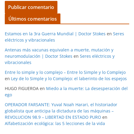
Últimos comentarios
Estamos en la 3ra Guerra Mundial | Doctor Stokes
en
Seres
eléctricos y vibracionales
Antenas más vacunas equivalen a muerte, mutación y
neuromodulación | Doctor Stokes
en
Seres eléctricos y
vibracionales
Entre lo simple y lo complejo – Entre lo Simple y lo Complejo
en
Ley de lo Simple y lo Complejo: el laberinto de los espejos
HUGO FIGUEROA
en
Miedo a la muerte: La desesperación del
ego
OPERADOR FARSANTE: Yuval Noah Harari, el historiador
globalista que anticipa la dictadura de las máquinas –
REVOLUCION 98.9 – LIBERTAD EN ESTADO PURO
en
Alfabetización ecológica: las 5 lecciones de la vida