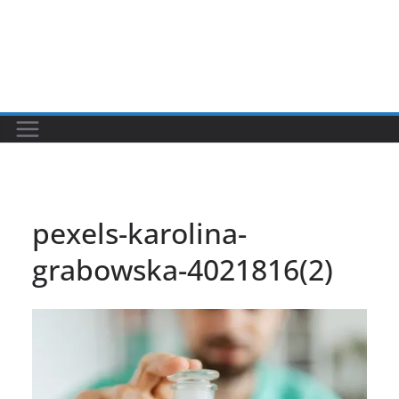
pexels-karolina-
grabowska-4021816(2)