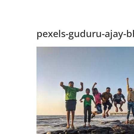
pexels-guduru-ajay-