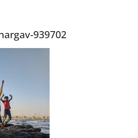
bhargav-939702