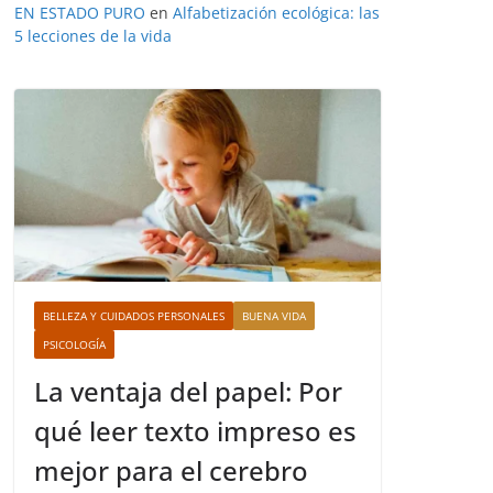
EN ESTADO PURO
en
Alfabetización ecológica: las
5 lecciones de la vida
BELLEZA Y CUIDADOS PERSONALES
BUENA VIDA
PSICOLOGÍA
La ventaja del papel: Por
qué leer texto impreso es
mejor para el cerebro