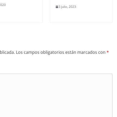
 2020
3 julio, 2023
blicada.
Los campos obligatorios están marcados con
*