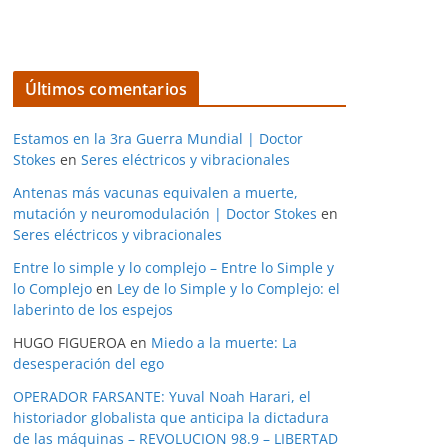
Últimos comentarios
Estamos en la 3ra Guerra Mundial | Doctor
Stokes
en
Seres eléctricos y vibracionales
Antenas más vacunas equivalen a muerte,
mutación y neuromodulación | Doctor Stokes
en
Seres eléctricos y vibracionales
Entre lo simple y lo complejo – Entre lo Simple y
lo Complejo
en
Ley de lo Simple y lo Complejo: el
laberinto de los espejos
HUGO FIGUEROA
en
Miedo a la muerte: La
desesperación del ego
OPERADOR FARSANTE: Yuval Noah Harari, el
historiador globalista que anticipa la dictadura
de las máquinas – REVOLUCION 98.9 – LIBERTAD