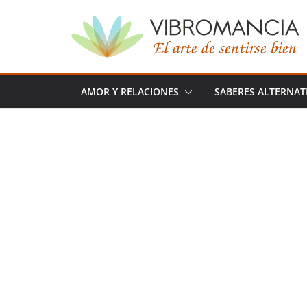
Saltar
al
contenido
AMOR Y RELACIONES
SABERES ALTERNAT