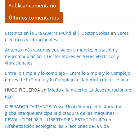
Últimos comentarios
Estamos en la 3ra Guerra Mundial | Doctor Stokes
en
Seres
eléctricos y vibracionales
Antenas más vacunas equivalen a muerte, mutación y
neuromodulación | Doctor Stokes
en
Seres eléctricos y
vibracionales
Entre lo simple y lo complejo – Entre lo Simple y lo Complejo
en
Ley de lo Simple y lo Complejo: el laberinto de los espejos
HUGO FIGUEROA
en
Miedo a la muerte: La desesperación del
ego
OPERADOR FARSANTE: Yuval Noah Harari, el historiador
globalista que anticipa la dictadura de las máquinas –
REVOLUCION 98.9 – LIBERTAD EN ESTADO PURO
en
Alfabetización ecológica: las 5 lecciones de la vida