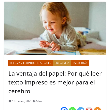
BELLEZA Y CUIDADOS PERSONALES
BUENA VIDA
PSICOLOGÍA
La ventaja del papel: Por qué leer
texto impreso es mejor para el
cerebro
2 febrero, 2026
Admin