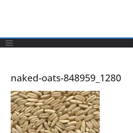
naked-oats-848959_1280