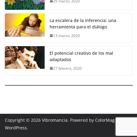
29 marzo, 2020
La escalera de la inferencia: una
herramienta para el diálogo
13 marzo, 2020
El potencial creativo de los mal
adaptados
27 febrero, 2020
Copyright © 2026
Vibromancia
. Powered by
ColorMag
and
WordPress
.