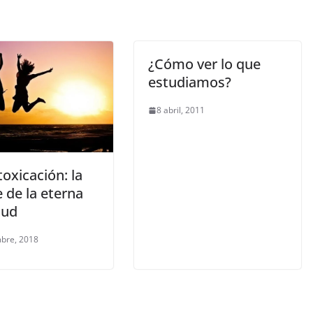
¿Cómo ver lo que
estudiamos?
8 abril, 2011
oxicación: la
 de la eterna
tud
mbre, 2018