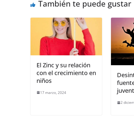
También te puede gustar
El Zinc y su relación
con el crecimiento en
Desint
niños
fuente
juven
17 marzo, 2024
2 dicie