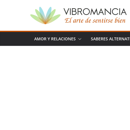
Saltar
al
contenido
AMOR Y RELACIONES
SABERES ALTERNAT