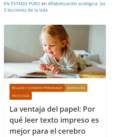
EN ESTADO PURO
en
Alfabetización ecológica: las
5 lecciones de la vida
BELLEZA Y CUIDADOS PERSONALES
BUENA VIDA
PSICOLOGÍA
La ventaja del papel: Por
qué leer texto impreso es
mejor para el cerebro