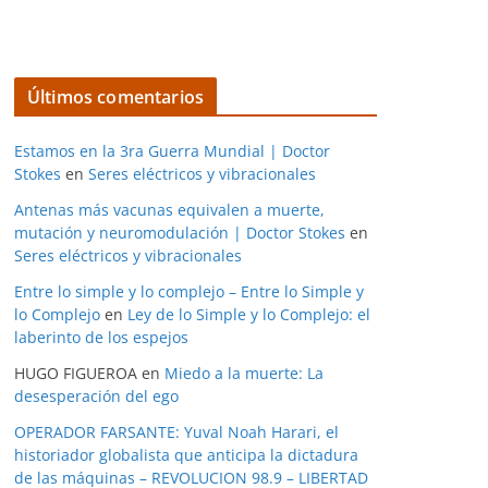
Últimos comentarios
Estamos en la 3ra Guerra Mundial | Doctor
Stokes
en
Seres eléctricos y vibracionales
Antenas más vacunas equivalen a muerte,
mutación y neuromodulación | Doctor Stokes
en
Seres eléctricos y vibracionales
Entre lo simple y lo complejo – Entre lo Simple y
lo Complejo
en
Ley de lo Simple y lo Complejo: el
laberinto de los espejos
HUGO FIGUEROA
en
Miedo a la muerte: La
desesperación del ego
OPERADOR FARSANTE: Yuval Noah Harari, el
historiador globalista que anticipa la dictadura
de las máquinas – REVOLUCION 98.9 – LIBERTAD