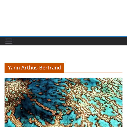
Yann Arthus Bertrand