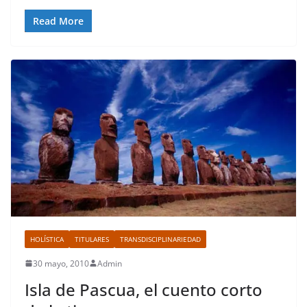
Read More
HOLÍSTICA
TITULARES
TRANSDISCIPLINARIEDAD
30 mayo, 2010
Admin
Isla de Pascua, el cuento corto