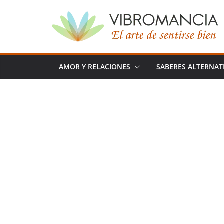
Saltar
al
contenido
AMOR Y RELACIONES
SABERES ALTERNAT