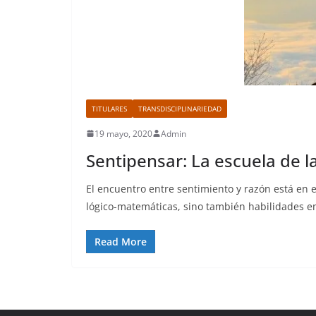
TITULARES
TRANSDISCIPLINARIEDAD
19 mayo, 2020
Admin
Sentipensar: La escuela de 
El encuentro entre sentimiento y razón está en
lógico-matemáticas, sino también habilidades e
Read More