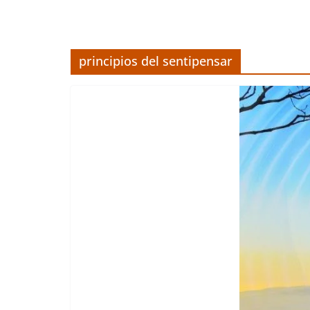
principios del sentipensar