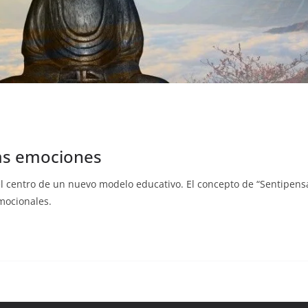
las emociones
 el centro de un nuevo modelo educativo. El concepto de “Sentipen
mocionales.