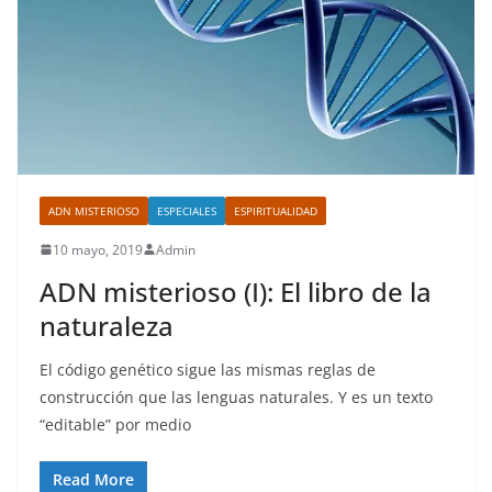
ADN MISTERIOSO
ESPECIALES
ESPIRITUALIDAD
10 mayo, 2019
Admin
ADN misterioso (I): El libro de la
naturaleza
El código genético sigue las mismas reglas de
construcción que las lenguas naturales. Y es un texto
“editable” por medio
Read More