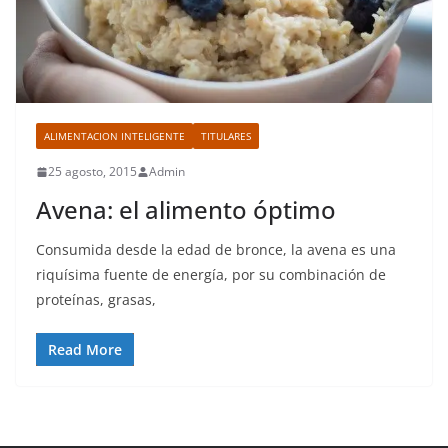
ALIMENTACION INTELIGENTE
TITULARES
25 agosto, 2015
Admin
Avena: el alimento óptimo
Consumida desde la edad de bronce, la avena es una
riquísima fuente de energía, por su combinación de
proteínas, grasas,
Read More