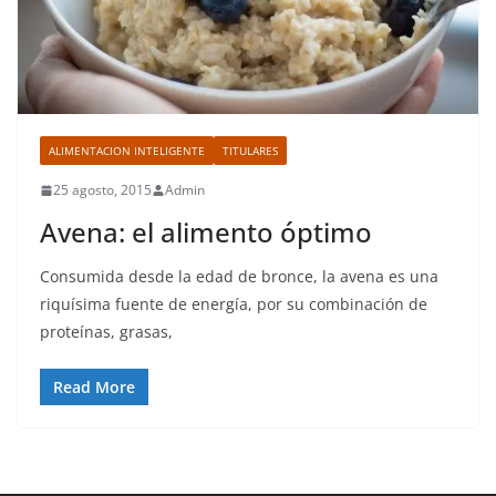
ALIMENTACION INTELIGENTE
TITULARES
25 agosto, 2015
Admin
Avena: el alimento óptimo
Consumida desde la edad de bronce, la avena es una
riquísima fuente de energía, por su combinación de
proteínas, grasas,
Read More