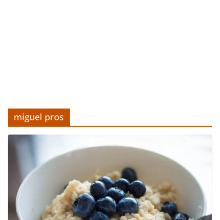
miguel pros