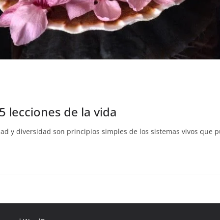
5 lecciones de la vida
lidad y diversidad son principios simples de los sistemas vivos que 