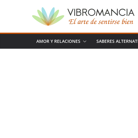
Saltar
al
contenido
AMOR Y RELACIONES
SABERES ALTERNAT