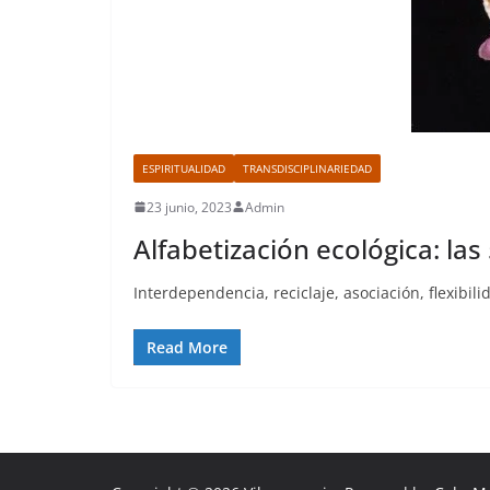
ESPIRITUALIDAD
TRANSDISCIPLINARIEDAD
23 junio, 2023
Admin
Alfabetización ecológica: las 
Interdependencia, reciclaje, asociación, flexibi
Read More