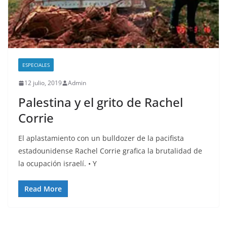
ESPECIALES
12 julio, 2019
Admin
Palestina y el grito de Rachel
Corrie
El aplastamiento con un bulldozer de la pacifista
estadounidense Rachel Corrie grafica la brutalidad de
la ocupación israelí. • Y
Read More