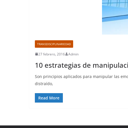
TRANSDISCIPLINARIEDAD
27 febrero, 2016
Admin
10 estrategias de manipulaci
Son principios aplicados para manipular las emoc
distraído,
Read More