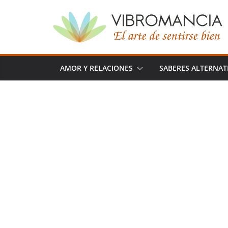
Saltar
al
contenido
AMOR Y RELACIONES
SABERES ALTERNAT