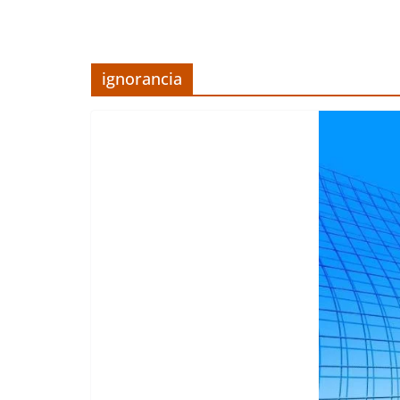
ignorancia