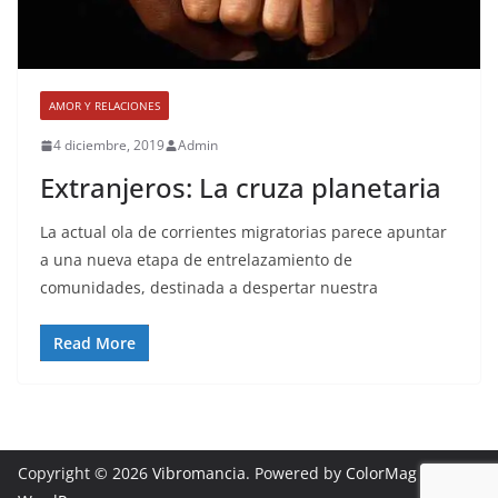
AMOR Y RELACIONES
4 diciembre, 2019
Admin
Extranjeros: La cruza planetaria
La actual ola de corrientes migratorias parece apuntar
a una nueva etapa de entrelazamiento de
comunidades, destinada a despertar nuestra
Read More
Copyright © 2026
Vibromancia
. Powered by
ColorMag
and