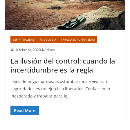
ESPIRITUALIDAD
PSICOLOGÍA
TRANSDISCIPLINARIEDAD
10 febrero, 2020
Admin
La ilusión del control: cuando la
incertidumbre es la regla
Lejos de angustiarnos, acostumbrarnos a vivir sin
seguridades es un ejercicio liberador. Confiar en lo
inesperado y trabajar para lo
Read More