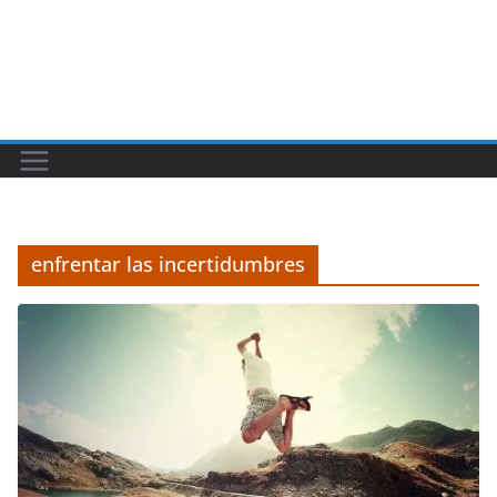
enfrentar las incertidumbres