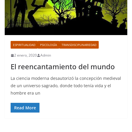
ESPIRITUALIDAD
PSICOLOGÍA
TRANSDISCIPLINARIEDAD
2 enero, 2020
Admin
El reencantamiento del mundo
La ciencia moderna desautorizó la concepción medieval
de un universo sagrado, donde todo tenía vida y el
hombre era un
Read More