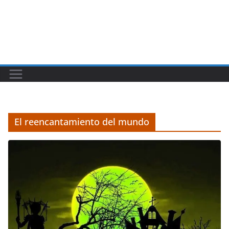
El reencantamiento del mundo