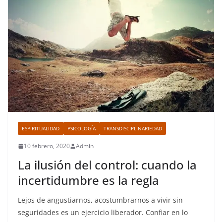
ESPIRITUALIDAD
PSICOLOGÍA
TRANSDISCIPLINARIEDAD
10 febrero, 2020
Admin
La ilusión del control: cuando la
incertidumbre es la regla
Lejos de angustiarnos, acostumbrarnos a vivir sin
seguridades es un ejercicio liberador. Confiar en lo