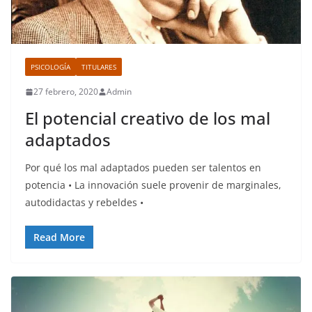
PSICOLOGÍA
TITULARES
27 febrero, 2020
Admin
El potencial creativo de los mal
adaptados
Por qué los mal adaptados pueden ser talentos en
potencia • La innovación suele provenir de marginales,
autodidactas y rebeldes •
Read More