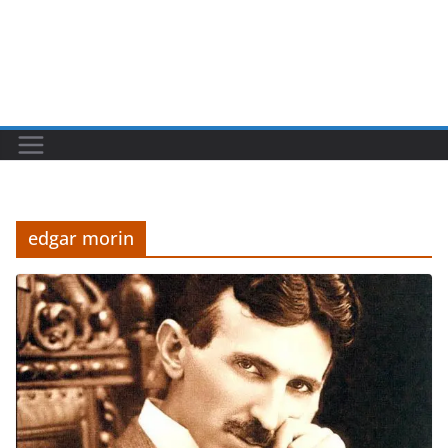
edgar morin