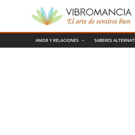
Saltar
al
contenido
AMOR Y RELACIONES
SABERES ALTERNAT