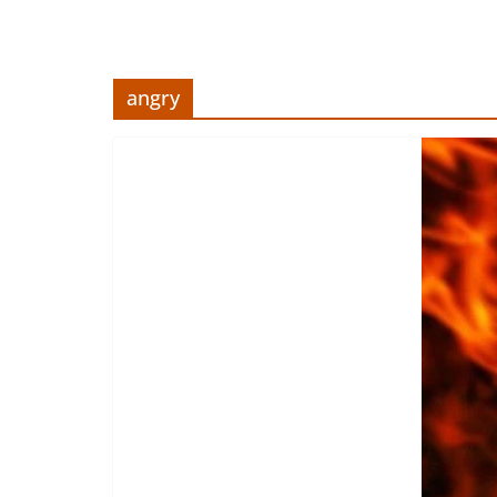
angry