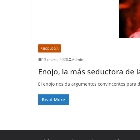
PSICOLOGÍA
13 enero, 2020
Admin
Enojo, la más seductora de 
El enojo nos da argumentos convincentes para 
Read More