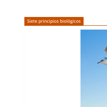
Siete principios biológicos