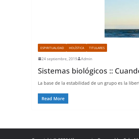
ESPIRITUALIDAD
HOLÍSTICA
TITULARES
24 septiembre, 2019
Admin
Sistemas biológicos :: Cuando
La base de la estabilidad de un grupo es la lib
Read More