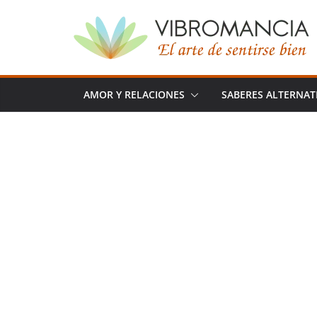
Saltar
al
contenido
AMOR Y RELACIONES
SABERES ALTERNAT