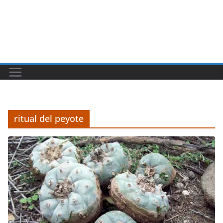
ritual del peyote