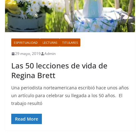
ESPIRITUALIDAD
LECTURAS
TITULARES
29 mayo, 2019
Admin
Las 50 lecciones de vida de
Regina Brett
Una periodista norteamericana escribió hace unos años
un artículo para celebrar su llegada a los 50 años. El
trabajo resultó
Read More