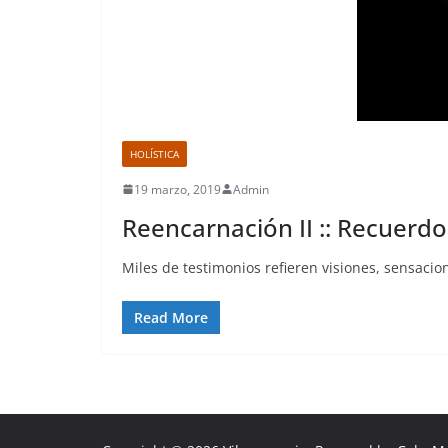
HOLÍSTICA
19 marzo, 2019
Admin
Reencarnación II :: Recuerd
Miles de testimonios refieren visiones, sensacio
Read More