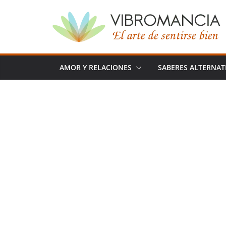
Saltar
al
contenido
AMOR Y RELACIONES
SABERES ALTERNAT