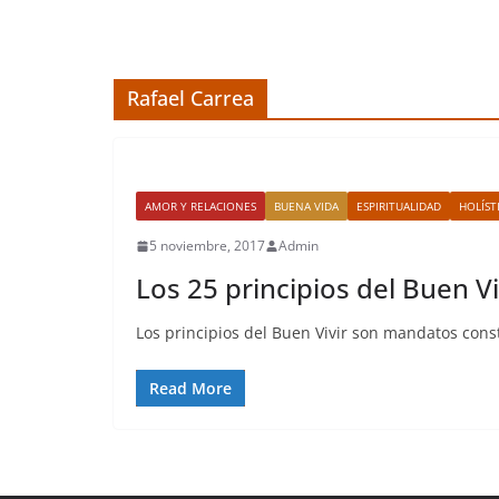
Rafael Carrea
AMOR Y RELACIONES
BUENA VIDA
ESPIRITUALIDAD
HOLÍST
5 noviembre, 2017
Admin
Los 25 principios del Buen Vi
Los principios del Buen Vivir son mandatos const
Read More