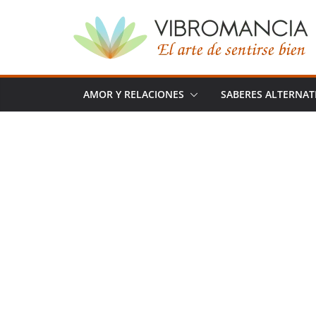
Saltar
al
contenido
AMOR Y RELACIONES
SABERES ALTERNAT