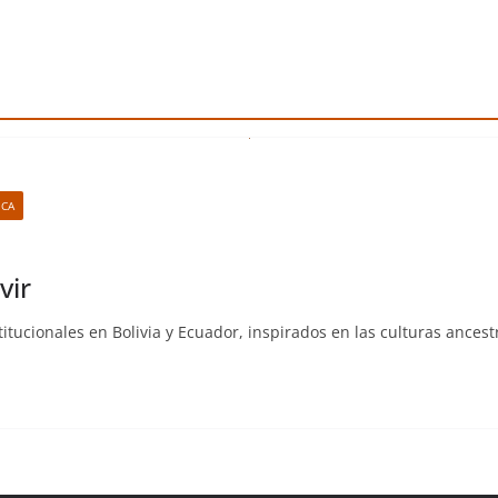
ICA
vir
itucionales en Bolivia y Ecuador, inspirados en las culturas ancest