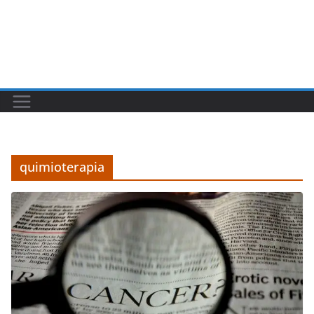
quimioterapia