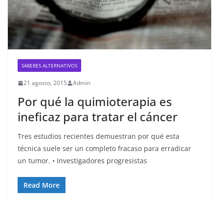
SABERES ALTERNATIVOS
21 agosto, 2015
Admin
Por qué la quimioterapia es
ineficaz para tratar el cáncer
Tres estudios recientes demuestran por qué esta
técnica suele ser un completo fracaso para erradicar
un tumor. • Investigadores progresistas
Read More