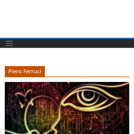
Piero Ferruci