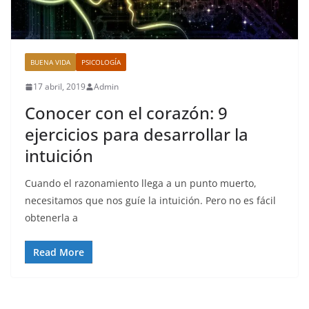
BUENA VIDA
PSICOLOGÍA
17 abril, 2019
Admin
Conocer con el corazón: 9
ejercicios para desarrollar la
intuición
Cuando el razonamiento llega a un punto muerto,
necesitamos que nos guíe la intuición. Pero no es fácil
obtenerla a
Read More