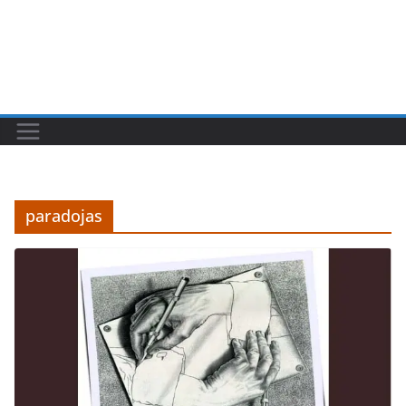
paradojas