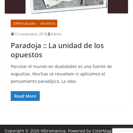
ESPIRITUALIDAD
HOLÍSTICA
13 noviembre, 2018
Admin
Paradoja :: La unidad de los
opuestos
Parcelar el mundo en dualidades es una fuente de
angustias. Muchas se resuelven si aplicamos el
pensamiento paradójico. La idea
Read More
Copyright © 2026
Vibromancia
. Powered by
ColorMag
and