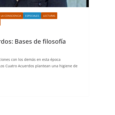
 LA CONSCIENCIA
ESPECIALES
LECTURAS
dos: Bases de filosofía
ciones con los demás en esta época
 Los Cuatro Acuerdos plantean una higiene de