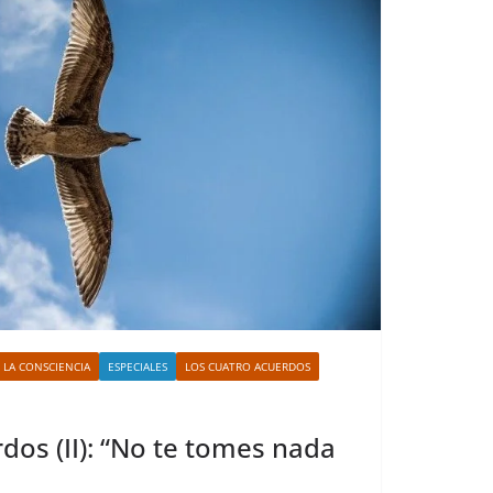
 LA CONSCIENCIA
ESPECIALES
LOS CUATRO ACUERDOS
dos (II): “No te tomes nada