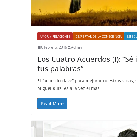
AMOR Y RELACIONES
DESPERTAR DE LA CONSCIENCIA
ESPECI
6 febrero, 2019
Admin
Los Cuatro Acuerdos (I): “Sé
tus palabras”
El “acuerdo clave” para mejorar nuestras vidas, s
Miguel Ruiz, es a la vez el más
Read More