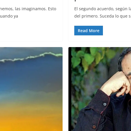
enemos, las imaginamos. Esto
El segundo acuerdo, según la
Cuando ya
del primero. Suceda lo que 
Read More