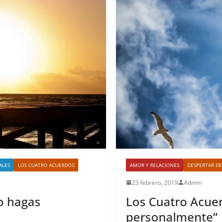
ALES
LOS CUATRO ACUERDOS
AMOR Y RELACIONES
DESPERTAR DE
23 febrero, 2019
Admin
No hagas
Los Cuatro Acuer
personalmente”