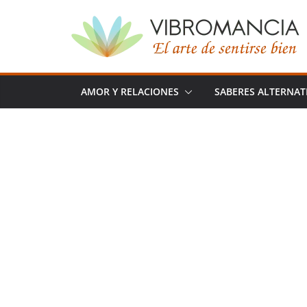
Saltar
al
contenido
AMOR Y RELACIONES
SABERES ALTERNAT