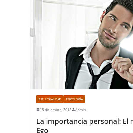
ESPIRITUALIDAD
PSICOLOGÍA
15 diciembre, 2018
Admin
La importancia personal: El
Ego