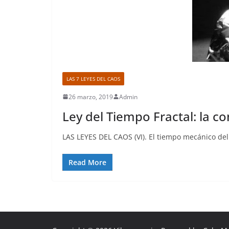
LAS 7 LEYES DEL CAOS
26 marzo, 2019
Admin
Ley del Tiempo Fractal: la co
LAS LEYES DEL CAOS (VI). El tiempo mecánico del
Read More