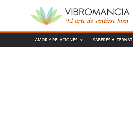
Saltar
al
contenido
AMOR Y RELACIONES
SABERES ALTERNAT