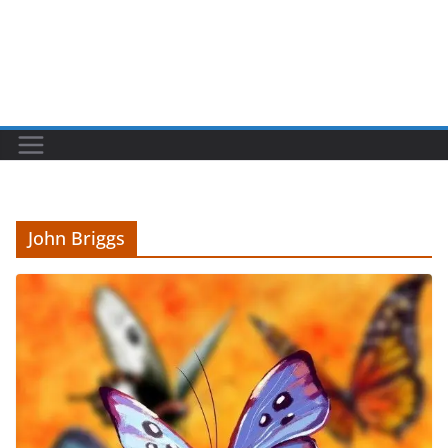
John Briggs