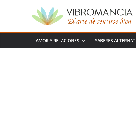
Saltar
al
contenido
AMOR Y RELACIONES
SABERES ALTERNAT