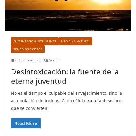
ALIMENTACION INTELIGENTE
MEDICINA NATURAL
REMEDIOS CASEROS
2 diciembre, 2018
Admin
Desintoxicación: la fuente de la
eterna juventud
No es el tiempo el culpable del envejecimiento, sino la
acumulación de toxinas. Cada célula excreta desechos,
que se convierten
Read More