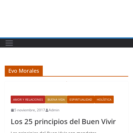
Evo Morales
AMOR Y RELACIONES
BUENA VIDA
ESPIRITUALIDAD
HOLÍSTICA
5 noviembre, 2017
Admin
Los 25 principios del Buen Vivir