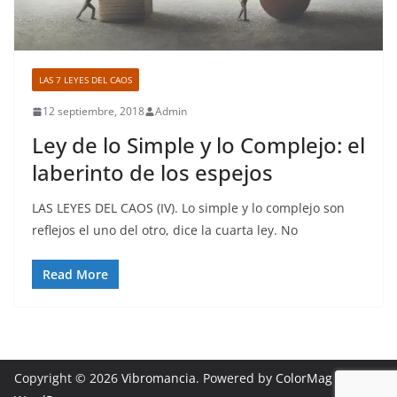
LAS 7 LEYES DEL CAOS
12 septiembre, 2018
Admin
Ley de lo Simple y lo Complejo: el
laberinto de los espejos
LAS LEYES DEL CAOS (IV). Lo simple y lo complejo son
reflejos el uno del otro, dice la cuarta ley. No
Read More
Copyright © 2026
Vibromancia
. Powered by
ColorMag
and