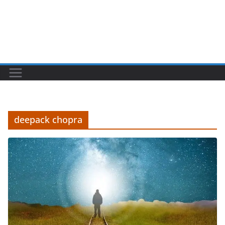
deepack chopra