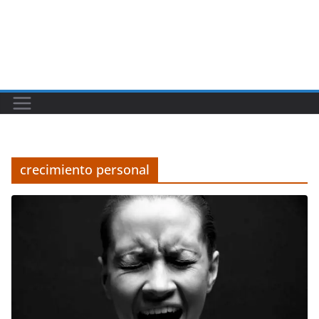
crecimiento personal