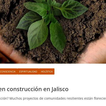
 CONSCIENCIA
ESPIRITUALIDAD
HOLÍSTICA
en construcción en Jalisco
ción? Muchos proyectos de comunidades resilientes están florecie