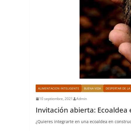
ALIMENTACION INTELIGENTE
BUENA VIDA
DESPERTAR DE LA
10 septiembre, 2021
Admin
Invitación abierta: Ecoaldea 
¿Quieres integrarte en una ecoaldea en construc