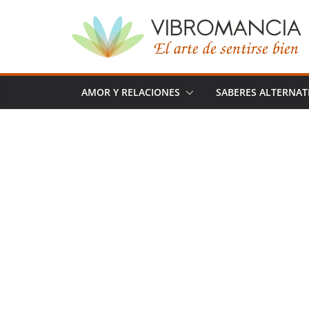
Saltar
al
contenido
AMOR Y RELACIONES
SABERES ALTERNAT