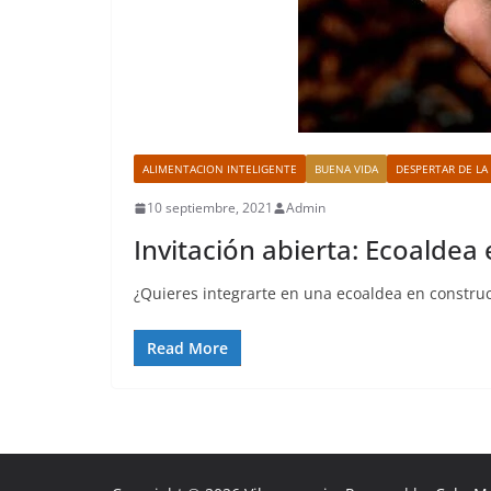
ALIMENTACION INTELIGENTE
BUENA VIDA
DESPERTAR DE LA
10 septiembre, 2021
Admin
Invitación abierta: Ecoaldea 
¿Quieres integrarte en una ecoaldea en construc
Read More