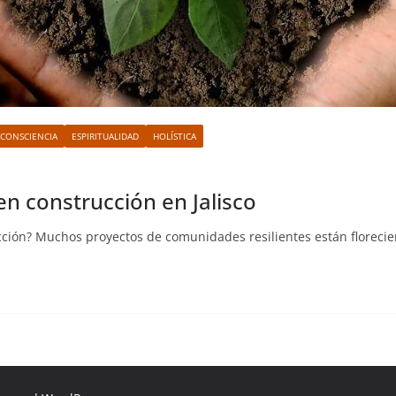
 CONSCIENCIA
ESPIRITUALIDAD
HOLÍSTICA
en construcción en Jalisco
ción? Muchos proyectos de comunidades resilientes están florecie