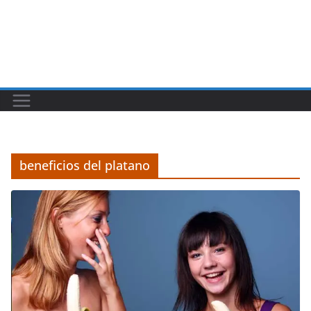
beneficios del platano