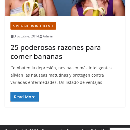
ALIMENTACION INTELIGENTE
3 octubre, 2014
Admin
25 poderosas razones para
comer bananas
Combaten la depresión, nos hacen más inteligentes,
alivian las náuseas matutinas y protegen contra
variadas enfermedades. Un listado de ventajas
Read More