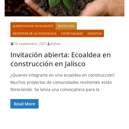
ALIMENTACION INTELIGENTE
BUENA VIDA
DESPERTAR DE LA CONSCIENCIA
ESPIRITUALIDAD
HOLÍSTICA
10 septiembre, 2021
Admin
Invitación abierta: Ecoaldea en
construcción en Jalisco
¿Quieres integrarte en una ecoaldea en construcción?
Muchos proyectos de comunidades resilientes están
floreciendo. Se lanza una convocatoria para la
Read More