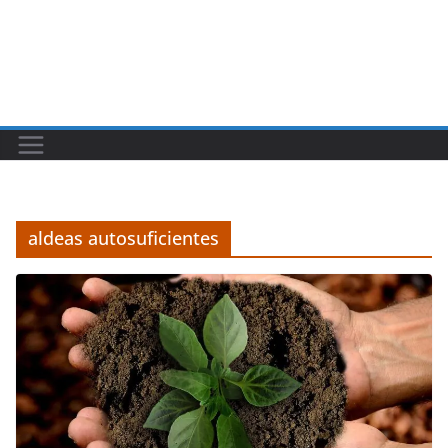
aldeas autosuficientes