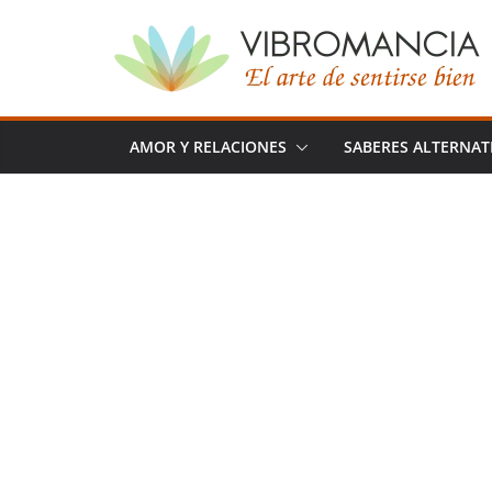
Saltar
al
contenido
AMOR Y RELACIONES
SABERES ALTERNAT