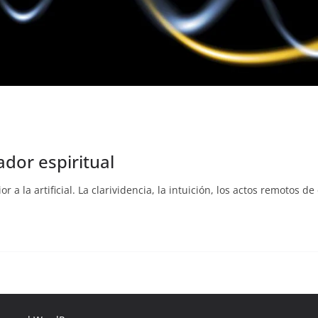
ador espiritual
a la artificial. La clarividencia, la intuición, los actos remotos de