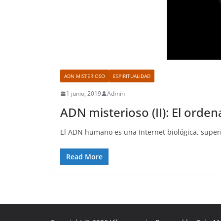
ADN MISTERIOSO
ESPIRITUALIDAD
1 junio, 2019
Admin
ADN misterioso (II): El orden
El ADN humano es una Internet biológica, superior 
Read More